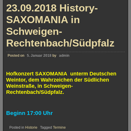
SAXOMANIA-
23.09.2018 History-
Jahreskonzert
SAXOMANIA in
Schweigen-
Rechtenbach/Südpfalz
Posted on
5. Januar 2018
by
admin
Hofkonzert SAXOMANIA
unterm Deutschen
Weintor, dem Wahrzeichen der Südlichen
Weinstraße
, in Schweigen-
Rechtenbach/Südpfalz.
Beginn 17:00 Uhr
Posted in
Historie
Tagged
Termine