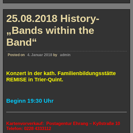
25.08.2018 History-
„Bands within the
Band“
Posted on
4. Januar 2018
by
admin
Konzert in der kath. Familienbildungsstätte
REMISE in Trier-Quint.
Beginn 19:30 Uhr
Kartenvorverkauf:
Postagentur Ehrang – Kyllstraße 10
Telefon:
0228 4333112