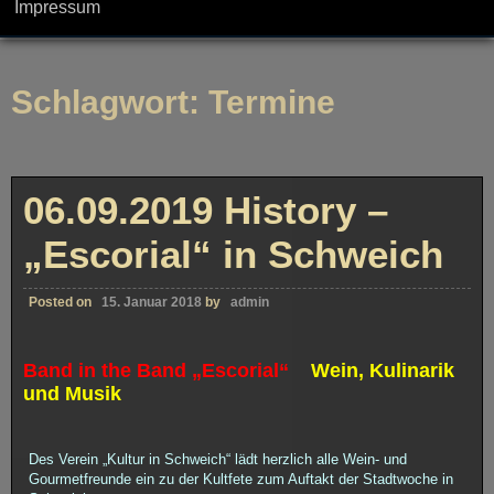
Impressum
Schlagwort:
Termine
06.09.2019 History –
„Escorial“ in Schweich
Posted on
15. Januar 2018
by
admin
Band in the Band „Escorial“
Wein, Kulinarik
und Musik
Des Verein „Kultur in Schweich“ lädt herzlich alle Wein- und
Gourmetfreunde ein zu der Kultfete zum Auftakt der Stadtwoche in