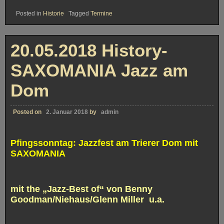
Posted in
Historie
Tagged
Termine
20.05.2018 History-
SAXOMANIA Jazz am
Dom
Posted on
2. Januar 2018
by
admin
Pfingssonntag: Jazzfest am Trierer Dom mit
SAXOMANIA
mit the „Jazz-Best of“ von Benny
Goodman/Niehaus/Glenn Miller u.a.