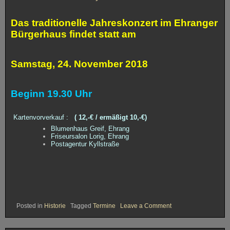
Das traditionelle Jahreskonzert im Ehranger
Bürgerhaus findet statt am
Samstag, 24. November 2018
Beginn 19.30 Uhr
Kartenvorverkauf :
( 12,-€ / ermäßigt 10,-€)
Blumenhaus Greif, Ehrang
Friseursalon Lorig, Ehrang
Postagentur Kyllstraße
on
Posted in
Historie
Tagged
Termine
Leave a Comment
24.11.2018
History
–