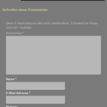
Schreibe einen Kommentar
Deine E-Mail-Adresse wird nicht veröffentlicht.
Erforderliche Felder
sind mit
*
markiert
Kommentar
*
Name
*
E-Mail-Adresse
*
Website