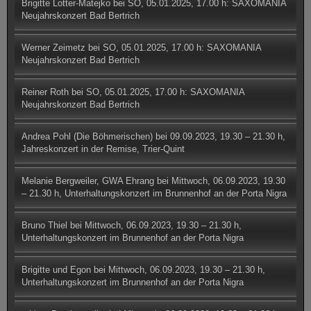
Brigitte Lotter-Matejko
bei
SO, 05.01.2025, 17.00 h: SAXOMANIA
Neujahrskonzert Bad Bertrich
Werner Zeimetz
bei
SO, 05.01.2025, 17.00 h: SAXOMANIA
Neujahrskonzert Bad Bertrich
Reiner Roth
bei
SO, 05.01.2025, 17.00 h: SAXOMANIA
Neujahrskonzert Bad Bertrich
Andrea Pohl (Die Böhmerischen)
bei
09.09.2023, 19.30 – 21.30 h,
Jahreskonzert in der Remise, Trier-Quint
Melanie Bergweiler, GWA Ehrang
bei
Mittwoch, 06.09.2023, 19.30
– 21.30 h, Unterhaltungskonzert im Brunnenhof an der Porta Nigra
Bruno Thiel
bei
Mittwoch, 06.09.2023, 19.30 – 21.30 h,
Unterhaltungskonzert im Brunnenhof an der Porta Nigra
Brigitte und Egon
bei
Mittwoch, 06.09.2023, 19.30 – 21.30 h,
Unterhaltungskonzert im Brunnenhof an der Porta Nigra