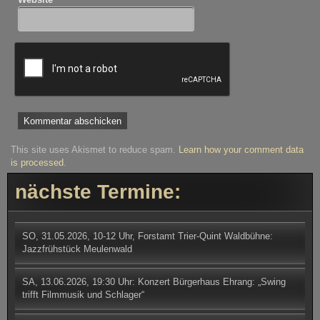
This site uses Akismet to reduce spam.
Learn how your comment data
is processed
.
nächste Termine:
SO, 31.05.2026, 10-12 Uhr, Forstamt Trier-Quint Waldbühne:
Jazzfrühstück Meulenwald
SA, 13.06.2026, 19:30 Uhr: Konzert Bürgerhaus Ehrang: „Swing
trifft Filmmusik und Schlager“