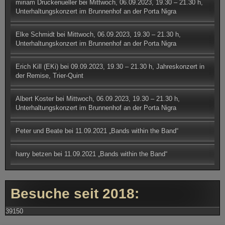
miriam Druckenueller
bei
Mittwoch, 06.09.2023, 19.30 – 21.30 h,
Unterhaltungskonzert im Brunnenhof an der Porta Nigra
Elke Schmidt
bei
Mittwoch, 06.09.2023, 19.30 – 21.30 h,
Unterhaltungskonzert im Brunnenhof an der Porta Nigra
Erich Kill (EKi)
bei
09.09.2023, 19.30 – 21.30 h, Jahreskonzert in
der Remise, Trier-Quint
Albert Koster
bei
Mittwoch, 06.09.2023, 19.30 – 21.30 h,
Unterhaltungskonzert im Brunnenhof an der Porta Nigra
Peter und Beate
bei
11.09.2021 „Bands within the Band“
harry betzen
bei
11.09.2021 „Bands within the Band“
Besuche seit 2018:
39150