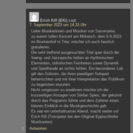
Erich Kill (EKi)
sagt:
7. September 2023 um 14:33 Uhr
Liebe Musikerinnen und Musiker von Saxomania,
zu eurem tollen Konzert am Mittwoch, dem 6.9.2023
im Brunnenhof in Trier, möchte ich euch herzlich
gratulieren.
Die sehr treffend ausgesuchten Titel quer durch die
Swing- und Jazzepoche ließen an rhythmischen
Elementen, stilistischen Feinheiten sowie Dynamik
und Spielfreude an nichts fehlen. Ein besonderes Lob
gilt den Solisten, die ihren jeweiligen Solopart
beherrschten und mit ihrer Interpretation das Publikum
zu begeistern wussten.
Nicht vergessen zu erwähnen möchte ich die
kurzweiligen Ansagen von Stefan Spies, der gekonnt
durch das Programm führte und dem Zuhörer einen
kleinen Einblick in die Musikgeschichte gab.
Es war ein unterhaltsamer Abend, macht weiter so!
Erich Kill (Trompeter bei den Original Eppischhofer
Musikanten)
Antworten