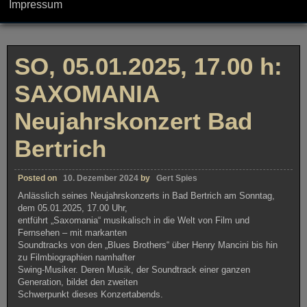
Impressum
SO, 05.01.2025, 17.00 h:
SAXOMANIA
Neujahrskonzert Bad
Bertrich
Posted on
10. Dezember 2024
by
Gert Spies
Anlässlich seines Neujahrskonzerts in Bad Bertrich am Sonntag,
dem 05.01.2025, 17.00 Uhr,
entführt „Saxomania“ musikalisch in die Welt von Film und
Fernsehen – mit markanten
Soundtracks von den „Blues Brothers“ über Henry Mancini bis hin
zu Filmbiographien namhafter
Swing-Musiker. Deren Musik, der Soundtrack einer ganzen
Generation, bildet den zweiten
Schwerpunkt dieses Konzertabends.