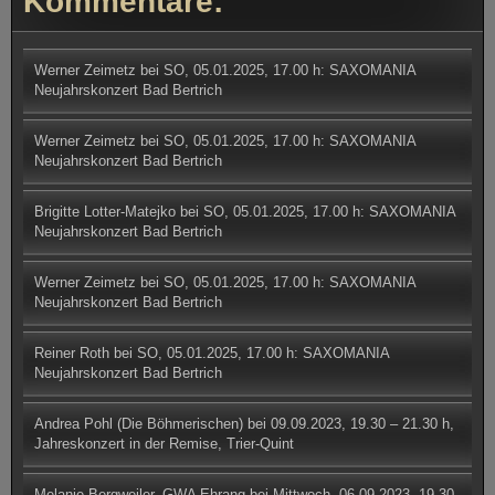
Kommentare:
Werner Zeimetz
bei
SO, 05.01.2025, 17.00 h: SAXOMANIA
Neujahrskonzert Bad Bertrich
Werner Zeimetz
bei
SO, 05.01.2025, 17.00 h: SAXOMANIA
Neujahrskonzert Bad Bertrich
Brigitte Lotter-Matejko
bei
SO, 05.01.2025, 17.00 h: SAXOMANIA
Neujahrskonzert Bad Bertrich
Werner Zeimetz
bei
SO, 05.01.2025, 17.00 h: SAXOMANIA
Neujahrskonzert Bad Bertrich
Reiner Roth
bei
SO, 05.01.2025, 17.00 h: SAXOMANIA
Neujahrskonzert Bad Bertrich
Andrea Pohl (Die Böhmerischen)
bei
09.09.2023, 19.30 – 21.30 h,
Jahreskonzert in der Remise, Trier-Quint
Melanie Bergweiler, GWA Ehrang
bei
Mittwoch, 06.09.2023, 19.30