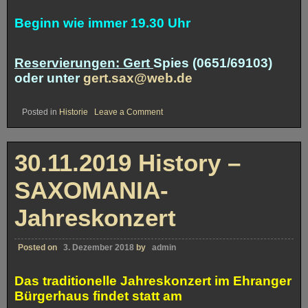
Beginn wie immer 19.30 Uhr
Reservierungen: Gert
Spies (0651/69103)
oder unter
gert.sax@web.de
on
Posted in
Historie
Leave a Comment
28.11.2020
SAXOMANIA-
Jahreskonzert
30.11.2019 History –
SAXOMANIA-
Jahreskonzert
Posted on
3. Dezember 2018
by
admin
Das traditionelle Jahreskonzert im Ehranger
Bürgerhaus findet statt am