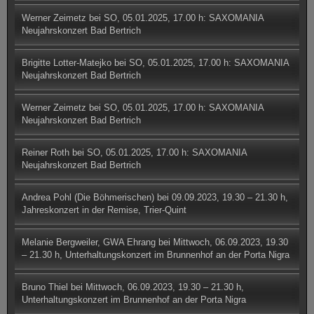
Werner Zeimetz
bei
SO, 05.01.2025, 17.00 h: SAXOMANIA
Neujahrskonzert Bad Bertrich
Brigitte Lotter-Matejko
bei
SO, 05.01.2025, 17.00 h: SAXOMANIA
Neujahrskonzert Bad Bertrich
Werner Zeimetz
bei
SO, 05.01.2025, 17.00 h: SAXOMANIA
Neujahrskonzert Bad Bertrich
Reiner Roth
bei
SO, 05.01.2025, 17.00 h: SAXOMANIA
Neujahrskonzert Bad Bertrich
Andrea Pohl (Die Böhmerischen)
bei
09.09.2023, 19.30 – 21.30 h,
Jahreskonzert in der Remise, Trier-Quint
Melanie Bergweiler, GWA Ehrang
bei
Mittwoch, 06.09.2023, 19.30
– 21.30 h, Unterhaltungskonzert im Brunnenhof an der Porta Nigra
Bruno Thiel
bei
Mittwoch, 06.09.2023, 19.30 – 21.30 h,
Unterhaltungskonzert im Brunnenhof an der Porta Nigra