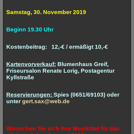
Samstag, 30. November 2019
Beginn 19.30 Uhr
Kostenbeitrag: 12,-€ / ermäßigt 10,-€
Kartenvorverkauf:
Blumenhaus Greif,
Friseursalon Renate Lorig, Postagentur
Kyllstraße
Reservierungen:
Spies (0651/69103) oder
unter
gert.sax@web.de
Wünschen Sie sich Ihre Musiktitel für das