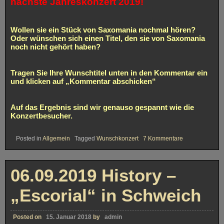
nächste Jahreskonzert 2019!
Wollen sie ein Stück von Saxomania nochmal hören?
Oder wünschen sich einen Titel, den sie von Saxomania
noch nicht gehört haben?
Tragen Sie Ihre Wunschtitel unten in den Kommentar ein
und klicken auf „Kommentar abschicken“
Auf das Ergebnis sind wir genauso gespannt wie die
Konzertbesucher.
zu
Posted in
Allgemein
Tagged
Wunschkonzert
7 Kommentare
30.11.2019
History
–
SAXOMANIA-
06.09.2019 History –
Jahreskonzert
„Escorial“ in Schweich
Posted on
15. Januar 2018
by
admin