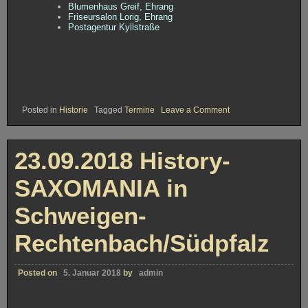
Blumenhaus Greif, Ehrang
Friseursalon Lorig, Ehrang
Postagentur Kyllstraße
on
Posted in
Historie
Tagged
Termine
Leave a Comment
24.11.2018
History
–
SAXOMANIA-
23.09.2018 History-
Jahreskonzert
SAXOMANIA in
Schweigen-
Rechtenbach/Südpfalz
Posted on
5. Januar 2018
by
admin