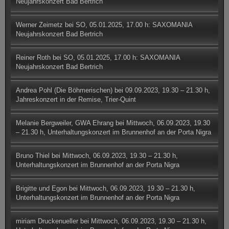
Neujahrskonzert Bad Bertrich
Werner Zeimetz
bei
SO, 05.01.2025, 17.00 h: SAXOMANIA
Neujahrskonzert Bad Bertrich
Reiner Roth
bei
SO, 05.01.2025, 17.00 h: SAXOMANIA
Neujahrskonzert Bad Bertrich
Andrea Pohl (Die Böhmerischen)
bei
09.09.2023, 19.30 – 21.30 h,
Jahreskonzert in der Remise, Trier-Quint
Melanie Bergweiler, GWA Ehrang
bei
Mittwoch, 06.09.2023, 19.30
– 21.30 h, Unterhaltungskonzert im Brunnenhof an der Porta Nigra
Bruno Thiel
bei
Mittwoch, 06.09.2023, 19.30 – 21.30 h,
Unterhaltungskonzert im Brunnenhof an der Porta Nigra
Brigitte und Egon
bei
Mittwoch, 06.09.2023, 19.30 – 21.30 h,
Unterhaltungskonzert im Brunnenhof an der Porta Nigra
miriam Druckenueller
bei
Mittwoch, 06.09.2023, 19.30 – 21.30 h,