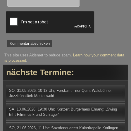
This site uses Akismet to reduce spam.
Learn how your comment data
is processed
.
nächste Termine:
SO, 31.05.2026, 10-12 Uhr, Forstamt Trier-Quint Waldbühne:
Jazzfrühstück Meulenwald
SA, 13.06.2026, 19:30 Uhr: Konzert Bürgerhaus Ehrang: „Swing
trifft Filmmusik und Schlager“
SO, 21.06.2026, 11 Uhr: Saxofonquartett Kulterkapelle Korlingen