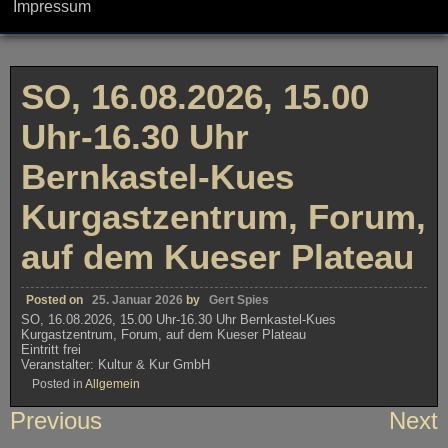
Impressum
SO, 16.08.2026, 15.00
Uhr-16.30 Uhr
Bernkastel-Kues
Kurgastzentrum, Forum,
auf dem Kueser Plateau
Posted on
25. Januar 2026
by
Gert Spies
SO, 16.08.2026, 15.00 Uhr-16.30 Uhr Bernkastel-Kues
Kurgastzentrum, Forum, auf dem Kueser Plateau
Eintritt frei
Veranstalter: Kultur & Kur GmbH
Posted in
Allgemein
Beitragsnavigation
Previous
Next