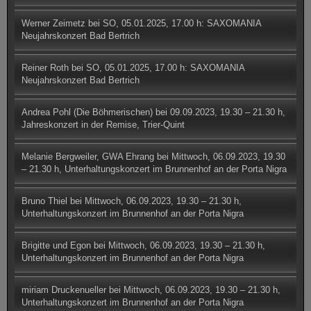
Werner Zeimetz
bei
SO, 05.01.2025, 17.00 h: SAXOMANIA
Neujahrskonzert Bad Bertrich
Reiner Roth
bei
SO, 05.01.2025, 17.00 h: SAXOMANIA
Neujahrskonzert Bad Bertrich
Andrea Pohl (Die Böhmerischen)
bei
09.09.2023, 19.30 – 21.30 h,
Jahreskonzert in der Remise, Trier-Quint
Melanie Bergweiler, GWA Ehrang
bei
Mittwoch, 06.09.2023, 19.30
– 21.30 h, Unterhaltungskonzert im Brunnenhof an der Porta Nigra
Bruno Thiel
bei
Mittwoch, 06.09.2023, 19.30 – 21.30 h,
Unterhaltungskonzert im Brunnenhof an der Porta Nigra
Brigitte und Egon
bei
Mittwoch, 06.09.2023, 19.30 – 21.30 h,
Unterhaltungskonzert im Brunnenhof an der Porta Nigra
miriam Druckenueller
bei
Mittwoch, 06.09.2023, 19.30 – 21.30 h,
Unterhaltungskonzert im Brunnenhof an der Porta Nigra