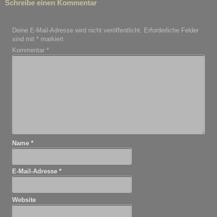
Schreibe einen Kommentar
Deine E-Mail-Adresse wird nicht veröffentlicht.
Erforderliche Felder
sind mit
*
markiert
Kommentar
*
Name
*
E-Mail-Adresse
*
Website