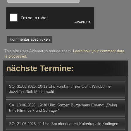
This site uses Akismet to reduce spam.
Learn how your comment data
is processed
.
nächste Termine:
SO, 31.05.2026, 10-12 Uhr, Forstamt Trier-Quint Waldbühne:
Jazzfrühstück Meulenwald
SA, 13.06.2026, 19:30 Uhr: Konzert Bürgerhaus Ehrang: „Swing
trifft Filmmusik und Schlager“
SO, 21.06.2026, 11 Uhr: Saxofonquartett Kulterkapelle Korlingen