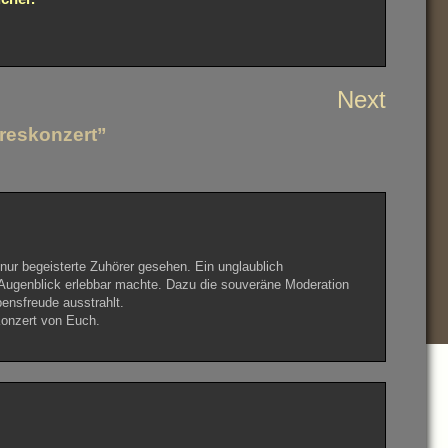
Next
reskonzert”
nur begeisterte Zuhörer gesehen. Ein unglaublich
Augenblick erlebbar machte. Dazu die souveräne Moderation
ensfreude ausstrahlt.
Konzert von Euch.