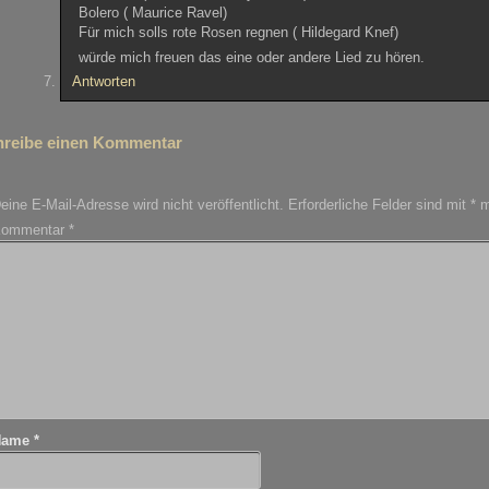
Bolero ( Maurice Ravel)
Für mich solls rote Rosen regnen ( Hildegard Knef)
würde mich freuen das eine oder andere Lied zu hören.
Antworten
hreibe einen Kommentar
eine E-Mail-Adresse wird nicht veröffentlicht.
Erforderliche Felder sind mit
*
m
ommentar
*
Name
*