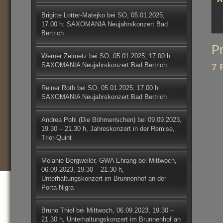
Brigitte Lotter-Matejko
bei
SO, 05.01.2025,
17.00 h: SAXOMANIA Neujahrskonzert Bad
Bertrich
Be
Pr
Werner Zeimetz
bei
SO, 05.01.2025, 17.00 h:
SAXOMANIA Neujahrskonzert Bad Bertrich
7 
Reiner Roth
bei
SO, 05.01.2025, 17.00 h:
SAXOMANIA Neujahrskonzert Bad Bertrich
Andrea Pohl (Die Böhmerischen)
bei
09.09.2023,
19.30 – 21.30 h, Jahreskonzert in der Remise,
Trier-Quint
Melanie Bergweiler, GWA Ehrang
bei
Mittwoch,
06.09.2023, 19.30 – 21.30 h,
Unterhaltungskonzert im Brunnenhof an der
Porta Nigra
Bruno Thiel
bei
Mittwoch, 06.09.2023, 19.30 –
21.30 h, Unterhaltungskonzert im Brunnenhof an