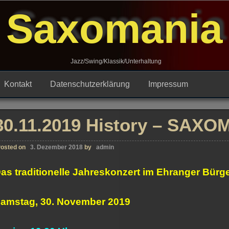
Saxomania
Jazz/Swing/Klassik/Unterhaltung
Kontakt
Datenschutzerklärung
Impressum
30.11.2019 History – SAXO
osted on
3. Dezember 2018
by
admin
as traditionelle Jahreskonzert im Ehranger Bürge
amstag, 30. November 2019