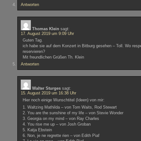
Antworten
Thomas Klein
sagt:
17. August 2019 um 9:09 Uhr
Guten Tag.
ich habe sie auf dem Konzert in Bitburg gesehen – Toll. Wo respe
reservieren?
Mit freundlichen Grüßen Th. Klein
Antworten
Walter Sturges
sagt:
15. August 2019 um 16:38 Uhr
Hier noch einige Wunschtitel (Ideen) von mir:
1. Waltzing Mathilda – von Tom Waits, Rod Stewart
2. You are the sunshine of my life – von Stevie Wonder
3. Georgia on my mind – von Ray Charles
4. You rise me up – von Josh Groban
5. Katja Ebstein
6. Non, je ne regrette rien – von Edith Piaf