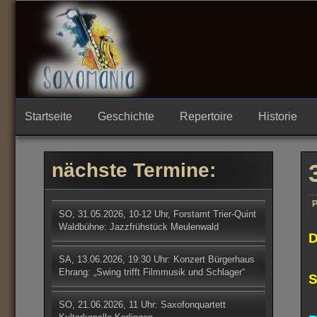
Skip
to
content
Startseite
Geschichte
Repertoire
Historie
nächste Termine:
P
SO, 31.05.2026, 10-12 Uhr, Forstamt Trier-Quint
Waldbühne: Jazzfrühstück Meulenwald
D
SA, 13.06.2026, 19:30 Uhr: Konzert Bürgerhaus
Ehrang: „Swing trifft Filmmusik und Schlager“
S
SO, 21.06.2026, 11 Uhr: Saxofonquartett