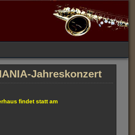
MANIA-Jahreskonzert
rhaus findet statt am