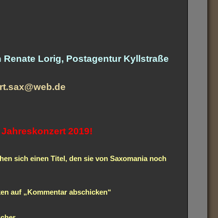
 Renate Lorig, Postagentur Kyllstraße
rt.sax@web.de
e Jahreskonzert 2019!
en sich einen Titel, den sie von Saxomania noch
cken auf „Kommentar abschicken“
cher.